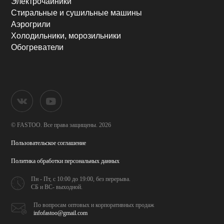
Электрочайники
Стиральные и сушильные машины
Аэрогрили
Холодильники, морозильники
Обогреватели
© FASTOO.
Все права защищены. 2026
Пользовательское соглашение
Политика обработки
персональных данных
Пн - Пт, с 10:00 до 19:00,
без перерыва.
СБ и ВС- выходной.
По вопросам оптовых и
корпоративных продаж
infofastoo@gmail.com