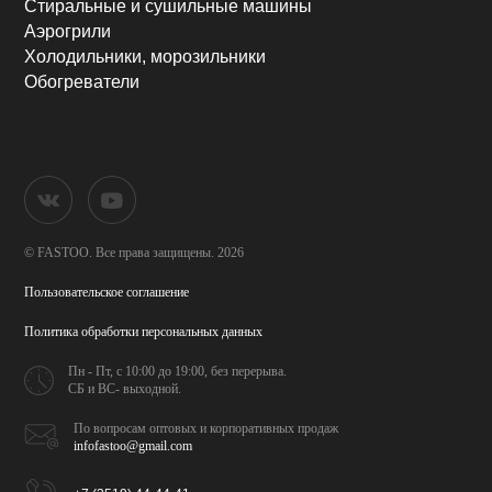
Стиральные и сушильные машины
Аэрогрили
Холодильники, морозильники
Обогреватели
© FASTOO.
Все права защищены. 2026
Пользовательское соглашение
Политика обработки
персональных данных
Пн - Пт, с 10:00 до 19:00,
без перерыва.
СБ и ВС- выходной.
По вопросам оптовых и
корпоративных продаж
infofastoo@gmail.com