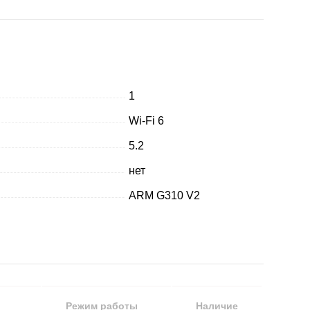
1
Wi-Fi 6
5.2
нет
ARM G310 V2
Режим работы
Наличие