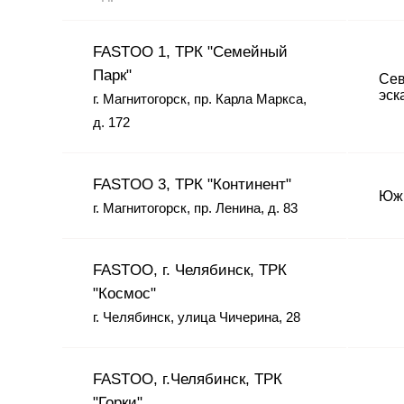
FASTOO 1, ТРК "Семейный
Парк"
Сев
эск
г. Магнитогорск, пр. Карла Маркса,
д. 172
FASTOO 3, ТРК "Континент"
Южн
г. Магнитогорск, пр. Ленина, д. 83
FASTOO, г. Челябинск, ТРК
"Космос"
г. Челябинск, улица Чичерина, 28
FASTOO, г.Челябинск, ТРК
"Горки"