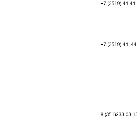
+7 (3519) 44-44
+7 (3519) 44‒4
8 (351)233-03-1