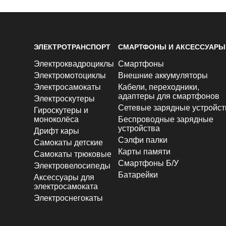
ЭЛЕКТРОТРАНСПОРТ
СМАРТФОНЫ И АКСЕССУАРЫ
Электроквадроциклы
Смартфоны
Электромотоциклы
Внешние аккумуляторы
Электросамокаты
Кабели, переходники,
адаптеры для смартфонов
Электроскутеры
Сетевые зарядные устройст
Гироскутеры и
моноколёса
Беспроводные зарядные
устройства
Дрифт кары
Сэлфи палки
Самокаты детские
Карты памяти
Самокаты трюковые
Смартфоны Б/У
Электровелосипеды
Батарейки
Аксессуары для
электросамоката
Электроснегокаты