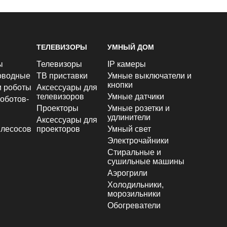
ТЕЛЕВИЗОРЫ
УМНЫЙ ДОМ
ы
Телевизоры
IP камеры
оводные
ТВ приставки
Умные выключатели и
кнопки
и роботы
Аксессуары для
телевизоров
Умные датчики
оботов-
Проекторы
Умные розетки и
удлинители
Аксессуары для
лесосов
проекторов
Умный свет
Электрочайники
Стиральные и
сушильные машины
Аэрогрили
Холодильники,
морозильники
Обогреватели