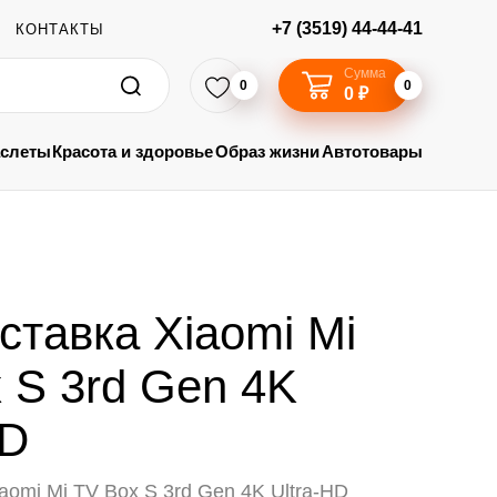
+7 (3519) 44-44-41
КОНТАКТЫ
Сумма
0
0
0 ₽
аслеты
Красота и здоровье
Образ жизни
Автотовары
ставка Xiaomi Mi
 S 3rd Gen 4K
HD
aomi Mi TV Box S 3rd Gen 4K Ultra-HD