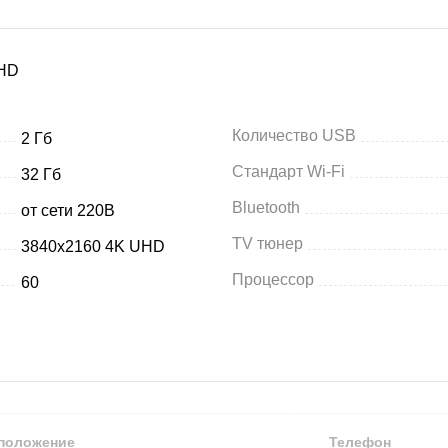
-HD
Количество USB
2 Гб
Стандарт Wi-Fi
32 Гб
Bluetooth
от сети 220В
TV тюнер
3840x2160 4K UHD
Процессор
60
положение
Телефон