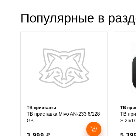
Популярные в раз
ТВ приставки
ТВ при
ТВ приставка Mivo AN-233 6/128
ТВ при
GB
S 2nd 
3 999 ₽
5 39