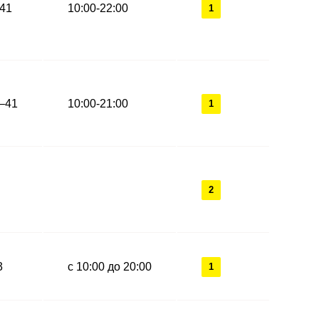
-41
10:00-22:00
1
4‒41
10:00-21:00
1
2
3
с 10:00 до 20:00
1