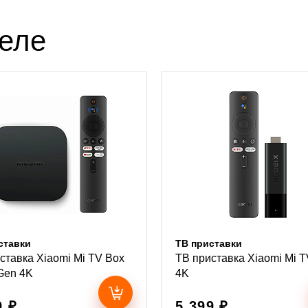
деле
ставки
ТВ приставки
ставка Xiaomi Mi TV Box
ТВ приставка Xiaomi Mi T
Gen 4K
4K
9 ₽
5 399 ₽