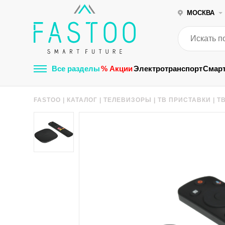
МОСКВА
Все разделы
% Акции
Электротранспорт
Смар
FASTOO
|
КАТАЛОГ
|
ТЕЛЕВИЗОРЫ
|
ТВ ПРИСТАВКИ
|
Т