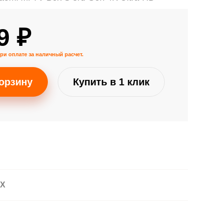
9 ₽
ри оплате за наличный расчет.
орзину
Купить в 1 клик
АХ