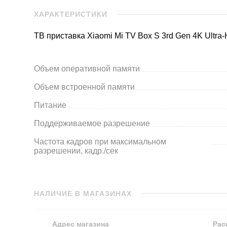
ХАРАКТЕРИСТИКИ
ТВ приставка Xiaomi Mi TV Box S 3rd Gen 4K Ultra
Объем оперативной памяти
Объем встроенной памяти
Питание
Поддерживаемое разрешение
Частота кадров при максимальном
разрешении, кадр./сек
НАЛИЧИЕ В МАГАЗИНАХ
Адрес магазина
Рас