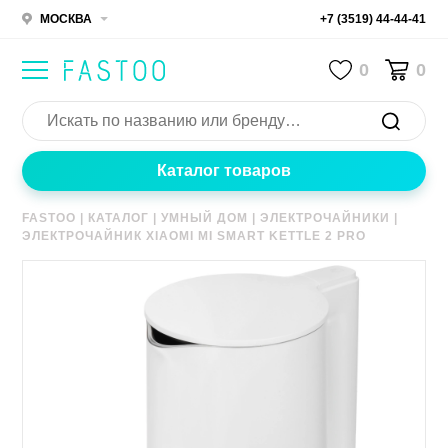
МОСКВА
+7 (3519) 44-44-41
0
0
Каталог товаров
FASTOO
|
КАТАЛОГ
|
УМНЫЙ ДОМ
|
ЭЛЕКТРОЧАЙНИКИ
|
ЭЛЕКТРОЧАЙНИК XIAOMI MI SMART KETTLE 2 PRO