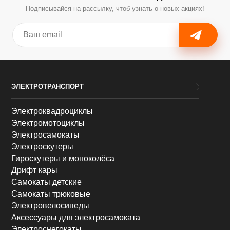
Подписывайся на рассылку, чтоб узнать о новых акциях!
ЭЛЕКТРОТРАНСПОРТ
Электроквадроциклы
Электромотоциклы
Электросамокаты
Электроскутеры
Гироскутеры и моноколёса
Дрифт кары
Самокаты детские
Самокаты трюковые
Электровелосипеды
Аксессуары для электросамоката
Электроснегокаты