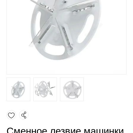
Сменное лезвие машинки