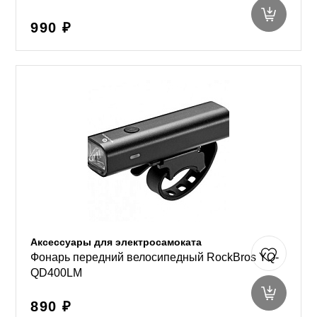
990 ₽
Аксессуары для электросамоката
Фонарь передний велосипедный RockBros YQ-
QD400LM
890 ₽