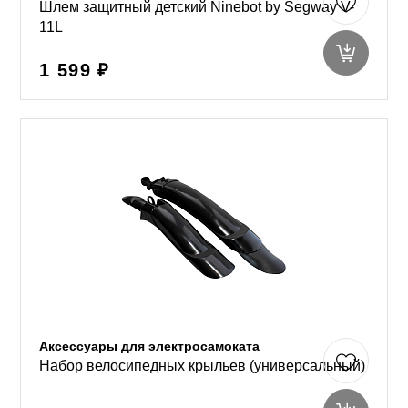
Шлем защитный детский Ninebot by Segway V-
11L
1 599 ₽
Аксессуары для электросамоката
Набор велосипедных крыльев (универсальный)